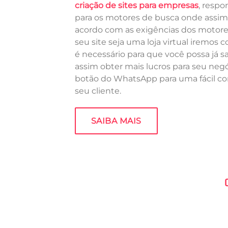
criação de sites para empresas
, respo
para os motores de busca onde assim s
acordo com as exigências dos motore
seu site seja uma loja virtual iremos 
é necessário para que você possa já s
assim obter mais lucros para seu n
botão do WhatsApp para uma fácil 
seu cliente.
SAIBA MAIS