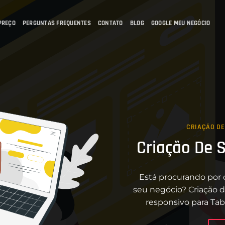
PREÇO
PERGUNTAS FREQUENTES
CONTATO
BLOG
GOOGLE MEU NEGÓCIO
CRIAÇÃO DE
Criação De 
Está procurando por 
seu negócio? Criação d
responsivo para Tab