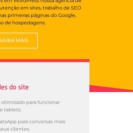
tes em WordPress nossa agência de
tenção em sites, trabalho de SEO
 nas primeiras páginas do Google,
ão de hospedagens.
SAIBA MAIS
es do site
 otimizado para funcionar
e tablets.
tsApp para conversas mais
eus clientes.