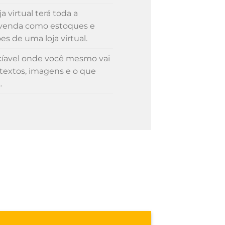
a virtual terá toda a
 venda como estoques e
s de uma loja virtual.
cíavel onde você mesmo vai
 textos, imagens e o que
.
J