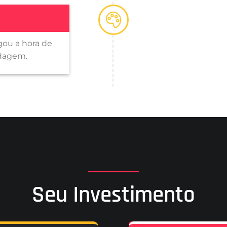
gou a hora de
edagem.
Seu Investimento