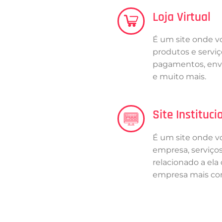
Loja Virtual
É um site onde v
produtos e servi
pagamentos, envi
e muito mais.
Site Instituci
É um site onde vo
empresa, serviços
relacionado a ela
empresa mais co