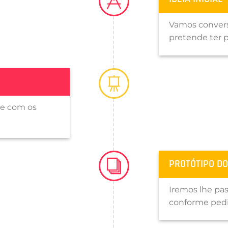
Vamos conversa
pretende ter p
te com os
PROTÓTIPO DO
Iremos lhe pas
conforme pedi