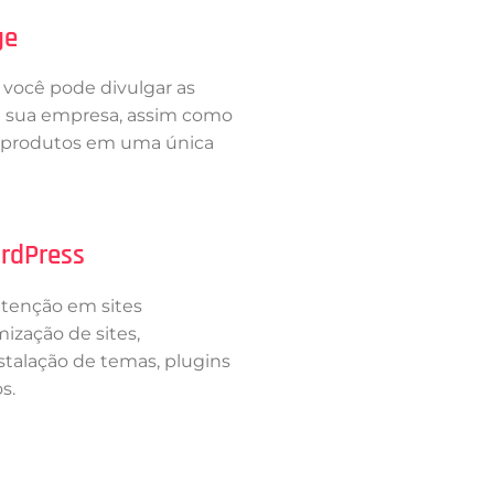
ge
 você pode divulgar as
e sua empresa, assim como
e produtos em uma única
rdPress
enção em sites
ização de sites,
nstalação de temas, plugins
s.