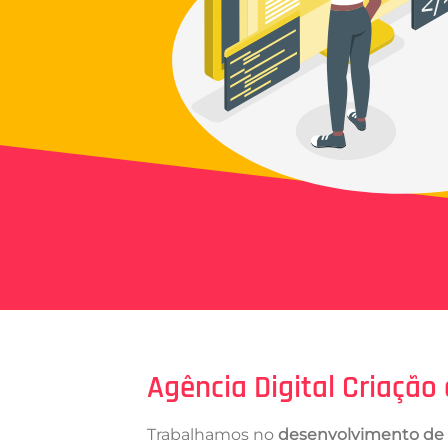
Agência Digital Criação 
Trabalhamos no
desenvolvimento de s