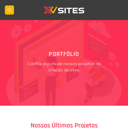
Skip
to
content
PORTFÓLIO
Confira alguns de nossos projetos de
criação de sites.
Nossos Últimos Projetos