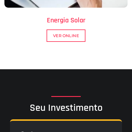
Energia Solar
VER ONLINE
Seu Investimento