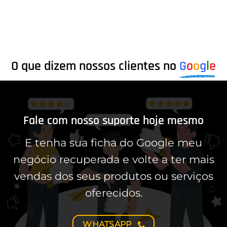
O que dizem nossos clientes no
G
o
o
g
l
e
Fale com nosso suporte hoje mesmo
E tenha sua ficha do Google meu
negócio recuperada e volte a ter mais
vendas dos seus produtos ou serviços
oferecidos.
WHATSAPP