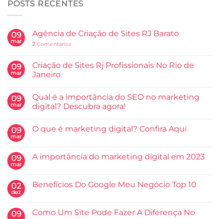
POSTS RECENTES
Agência de Criação de Sites RJ Barato
09
mar
2
Comentários
Criação de Sites Rj Profissionais No Rio de
09
mar
Janeiro
Qual é a importância do SEO no marketing
09
mar
digital? Descubra agora!
O que é marketing digital? Confira Aqui
09
mar
A importância do marketing digital em 2023
09
mar
Benefícios Do Google Meu Negócio Top 10
02
dez
Como Um Site Pode Fazer A Diferença No
09