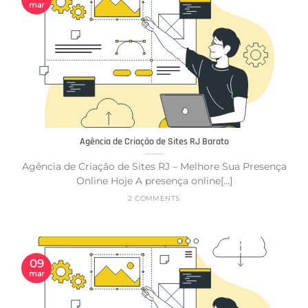
mar
Agência de Criação de Sites RJ Barato
Agência de Criação de Sites RJ – Melhore Sua Presença
Online Hoje A presença online[...]
2 COMMENTS
09
mar