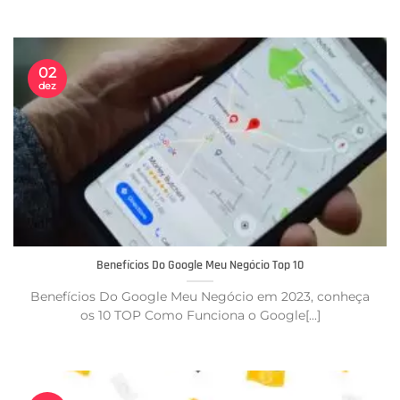
02
dez
Benefícios Do Google Meu Negócio Top 10
Benefícios Do Google Meu Negócio em 2023, conheça
os 10 TOP Como Funciona o Google[...]