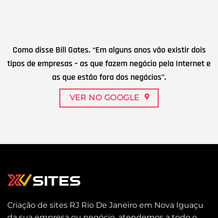
Como disse Bill Gates. “Em alguns anos vão existir dois
tipos de empresas – as que fazem negócio pela Internet e
as que estão fora dos negócios”.
VER NO GOOGLE
Criação de sites RJ Rio De Janeiro em Nova Iguaçu
da sua empresa ou negócio, atendemos a todo o