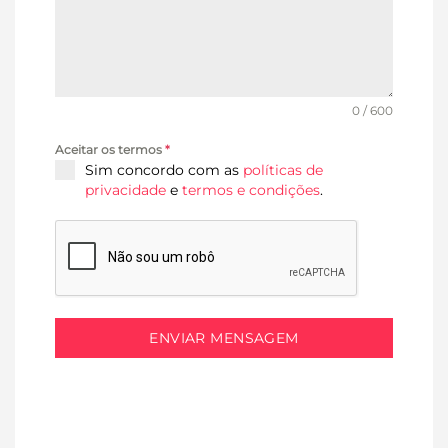
0 / 600
Aceitar os termos
*
Sim concordo com as
políticas de
privacidade
e
termos e condições
.
ENVIAR MENSAGEM