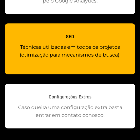
pelo Google Analytics.
SEO
Técnicas utilizadas em todos os projetos
(otimização para mecanismos de busca).
Configurações Extras
Caso queira uma configuração extra basta
entrar em contato conosco.