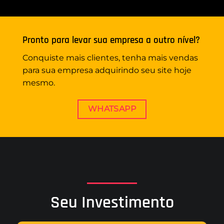
Pronto para levar sua empresa a outro nível?
Conquiste mais clientes, tenha mais vendas
para sua empresa adquirindo seu site hoje
mesmo.
WHATSAPP
Seu Investimento