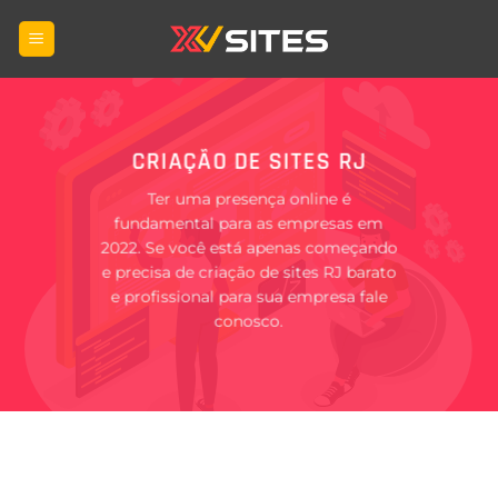
Skip
to
content
CRIAÇÃO DE SITES RJ
Ter uma presença online é
fundamental para as empresas em
2022. Se você está apenas começando
e precisa de criação de sites RJ barato
e profissional para sua empresa fale
conosco.