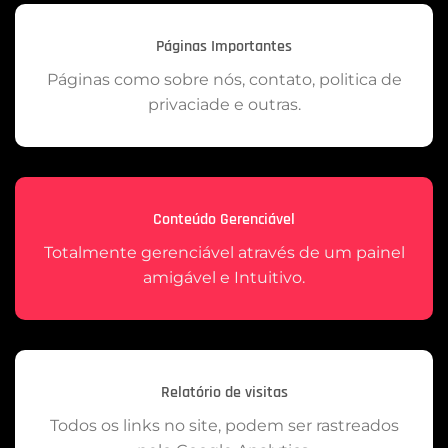
Páginas Importantes
Páginas como sobre nós, contato, politica de
privaciade e outras.
Conteúdo Gerenciável
Totalmente gerenciável através de um painel
amigável e Intuitivo.
Relatório de visitas
Todos os links no site, podem ser rastreados